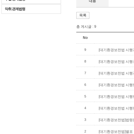
내용
악취 관계법령
목록
총 게시글 :
9
No
9
[대기환경보전법 시행규칙
8
[대기환경보전법 시행규칙
7
[대기환경보전법 시행규칙
6
[대기환경보전법 시행령]
5
[대기환경보전법 시행령]별
4
[대기환경보전법 시행령]부
3
[대기환경보전법]법령본문(
2
[대기환경보전법]별표 및 