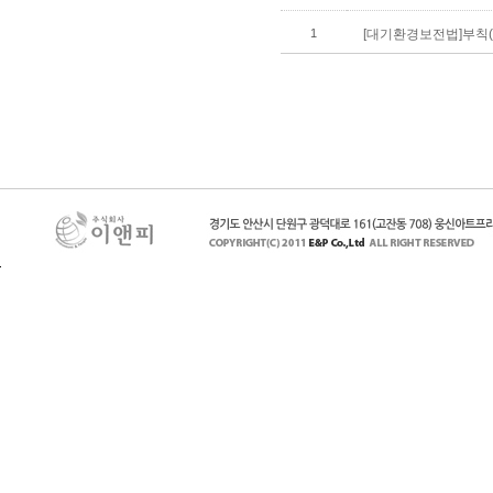
1
[대기환경보전법]부칙(20
페이지 맨 위로 이동