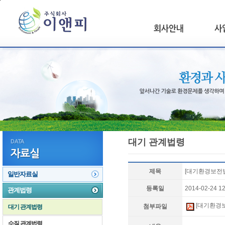
본문 바로가기
대기 관계법령
제목
[대기환경보전법 
일반자료실
등록일
2014-02-24 12
관계법령
[대기환경보전
첨부파일
대기 관계법령
수질 관계법령