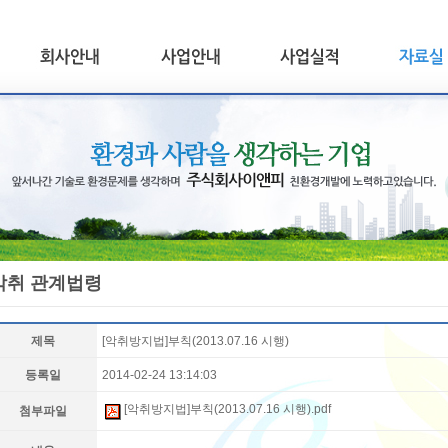
악취 관계법령
제목
[악취방지법]부칙(2013.07.16 시행)
등록일
2014-02-24 13:14:03
[악취방지법]부칙(2013.07.16 시행).pdf
첨부파일