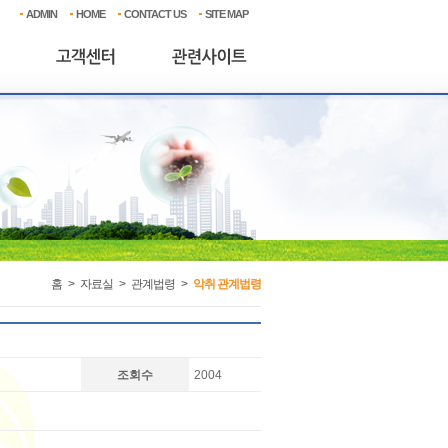
ADMIN
HOME
CONTACT US
SITE MAP
홈
>
자료실
>
관계법령
>
악취 관계법령
조회수
2004