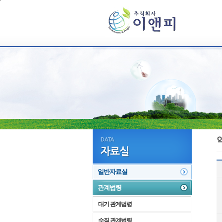
본문 바로가기
일반자료실
관계법령
대기 관계법령
수질 관계법령