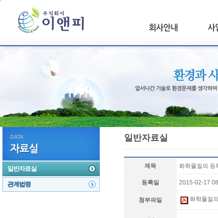
본문 바로가기
일반자료실
제목
화학물질의 등록
일반자료실
등록일
2015-02-17 08
관계법령
화학물질의 
첨부파일