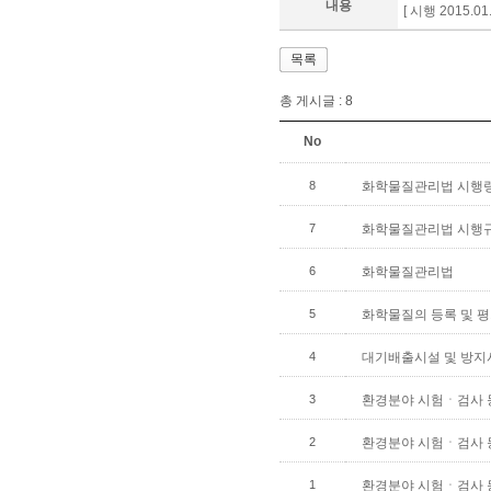
내용
[ 시행 2015.01.
목록
총 게시글 :
8
No
8
화학물질관리법 시행
7
화학물질관리법 시행
6
화학물질관리법
5
화학물질의 등록 및 평
4
대기배출시설 및 방지
3
환경분야 시험ㆍ검사 
2
환경분야 시험ㆍ검사 
1
환경분야 시험ㆍ검사 