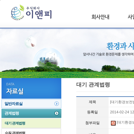
본문 바로가기
대기 관계법령
제목
[대기환경보전법 
일반자료실
등록일
2014-02-24 12
관계법령
[대기환경보전
첨부파일
대기 관계법령
수질 관계법령