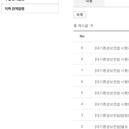
내용
악취 관계법령
목록
총 게시글 :
9
No
9
[대기환경보전법 시행규칙
8
[대기환경보전법 시행규칙
7
[대기환경보전법 시행규칙
6
[대기환경보전법 시행령]
5
[대기환경보전법 시행령]별
4
[대기환경보전법 시행령]부
3
[대기환경보전법]법령본문(
2
[대기환경보전법]별표 및 