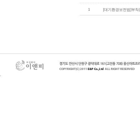
1
[대기환경보전법]부칙(20
페이지 맨 위로 이동